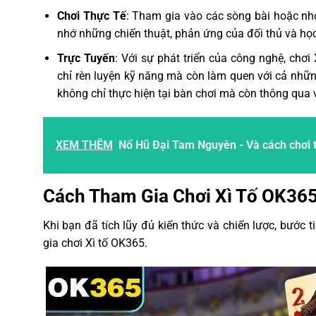
Chơi Thực Tế
: Tham gia vào các sòng bài hoặc nhó
nhớ những chiến thuật, phản ứng của đối thủ và học
Trực Tuyến
: Với sự phát triển của công nghệ, chơ
chỉ rèn luyện kỹ năng mà còn làm quen với cả nhữn
không chỉ thực hiện tại bàn chơi mà còn thông qua 
XEM THÊM
Nổ Hũ Đại Tam Nguyên - Và cách chơi t
Cách Tham Gia Chơi Xì Tố OK365
Khi bạn đã tích lũy đủ kiến thức và chiến lược, bước t
gia chơi Xì tố OK365.