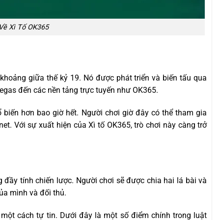
Về Xì Tố OK365
 khoảng giữa thế kỷ 19. Nó được phát triển và biến tấu qua
Vegas đến các nền tảng trực tuyến như OK365.
ổ biến hơn bao giờ hết. Người chơi giờ đây có thể tham gia
net. Với sự xuất hiện của Xì tố OK365, trò chơi này càng trở
đầy tính chiến lược. Người chơi sẽ được chia hai lá bài và
của mình và đối thủ.
 một cách tự tin. Dưới đây là một số điểm chính trong luật