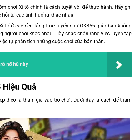
m chơi Xì tố chính là cách tuyệt vời để thực hành. Hãy ghi
 hỏi từ các tình huống khác nhau.
i Xì tố ở các nền tảng trực tuyến như OK365 giúp bạn không
g người chơi khác nhau. Hãy chắc chắn rằng việc luyện tập
việc tự phân tích những cuộc chơi của bản thân.
rò nổ hũ này
 Hiệu Quả
iếp theo là tham gia vào trò chơi. Dưới đây là cách để tham