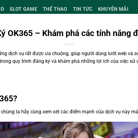
3D
SLOT GAME
THỂ THAO
TIN TỨC
KHUYỄN MÃI
ý OK365 – Khám phá các tính năng đ
ững dịch vụ rất được ưa chuộng, giúp người dùng lướt web và 
trong quy trình đăng ký và khám phá những lợi ích của việc sử 
K365?
5, chúng ta hãy cùng xem xét các điểm mạnh của dịch vụ này m