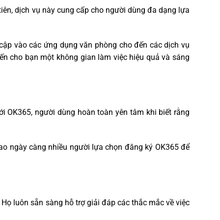
 tiên, dịch vụ này cung cấp cho người dùng đa dạng lựa
uy cập vào các ứng dụng văn phòng cho đến các dịch vụ
n cho bạn một không gian làm việc hiệu quả và sáng
ới OK365, người dùng hoàn toàn yên tâm khi biết rằng
 sao ngày càng nhiều người lựa chọn đăng ký OK365 để
Họ luôn sẵn sàng hỗ trợ giải đáp các thắc mắc về việc