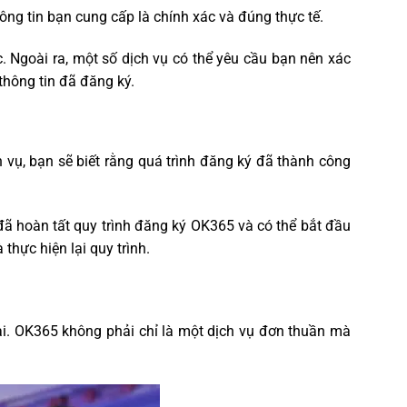
ông tin bạn cung cấp là chính xác và đúng thực tế.
c. Ngoài ra, một số dịch vụ có thể yêu cầu bạn nên xác
thông tin đã đăng ký.
 vụ, bạn sẽ biết rằng quá trình đăng ký đã thành công
ã hoàn tất quy trình đăng ký OK365 và có thể bắt đầu
thực hiện lại quy trình.
i. OK365 không phải chỉ là một dịch vụ đơn thuần mà