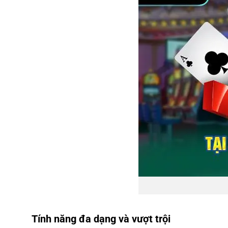
Tính năng đa dạng và vượt trội