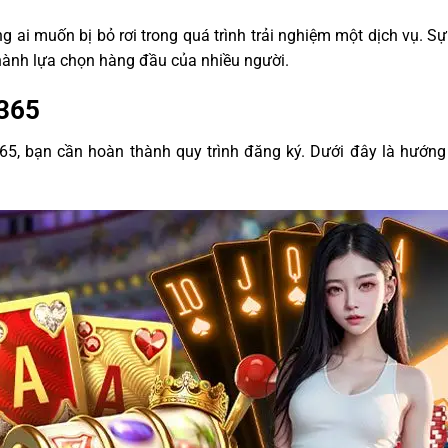
 ai muốn bị bỏ rơi trong quá trình trải nghiệm một dịch vụ. S
thành lựa chọn hàng đầu của nhiều người.
K365
365, bạn cần hoàn thành quy trình đăng ký. Dưới đây là hướng 