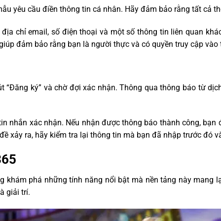
mẫu yêu cầu điền thông tin cá nhân. Hãy đảm bảo rằng tất cả th
địa chỉ email, số điện thoại và một số thông tin liên quan khá
 giúp đảm bảo rằng bạn là người thực và có quyền truy cập vào 
út “Đăng ký” và chờ đợi xác nhận. Thông qua thông báo từ dịch
in nhắn xác nhận. Nếu nhận được thông báo thành công, bạn đ
 xảy ra, hãy kiểm tra lại thông tin mà bạn đã nhập trước đó và 
365
ng khám phá những tính năng nổi bật mà nền tảng này mang lạ
 giải trí.