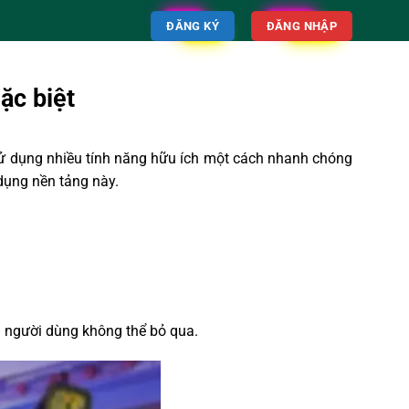
ĐĂNG KÝ
ĐĂNG NHẬP
ặc biệt
sử dụng nhiều tính năng hữu ích một cách nhanh chóng
dụng nền tảng này.
à người dùng không thể bỏ qua.