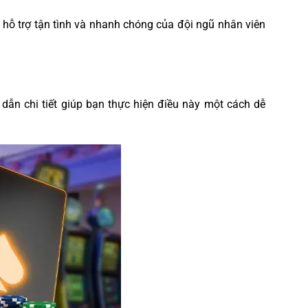
ự hỗ trợ tận tình và nhanh chóng của đội ngũ nhân viên
dẫn chi tiết giúp bạn thực hiện điều này một cách dễ