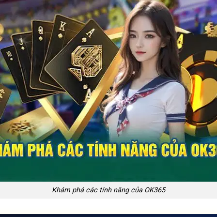
Khám phá các tính năng của OK365