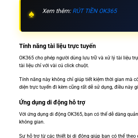
Xem thêm:
RÚT TIỀN OK365
Tính năng tài liệu trực tuyến
OK365 cho phép người dùng lưu trữ và xử lý tài liệu trự
tài liệu chỉ với vài cú click chuột.
Tính năng này không chỉ giúp tiết kiệm thời gian mà c
diện trực tuyến đi kèm cũng rất dễ sử dụng, điều này
Ứng dụng di động hỗ trợ
Với ứng dụng di động OK365, bạn có thể dễ dàng quản l
không gian.
Sự hỗ trợ từ các thiết bị di động giúp bạn có thể theo