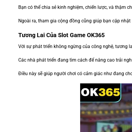
Bạn có thể chia sẻ kinh nghiệm, chiến lược, và thậm 
Ngoài ra, tham gia cộng đồng cũng giúp bạn cập nhật n
Tương Lai Của Slot Game OK365
Với sự phát triển không ngừng của công nghệ, tương la
Các nhà phát triển đang tìm cách để nâng cao trải ngh
Điều này sẽ giúp người chơi có cảm giác như đang chơi