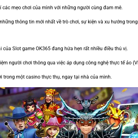
chí các mẹo chơi của mình với những người cùng đam mê.
hững thông tin mới nhất về trò chơi, sự kiện và xu hướng trong
i của Slot game OK365 đang hứa hẹn rất nhiều điều thú vị.
iệm người chơi thông qua việc áp dụng công nghệ thực tế ảo (V
 trong một casino thực thụ, ngay tại nhà của mình.