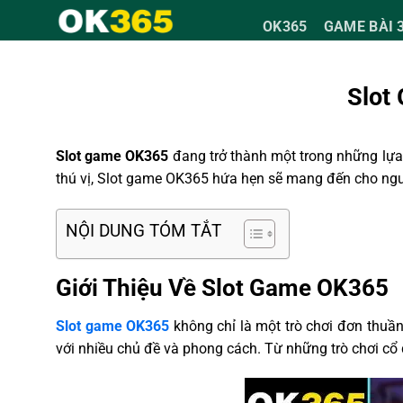
OK365
GAME BÀI 
Slot
Slot game OK365
đang trở thành một trong những lựa c
thú vị, Slot game OK365 hứa hẹn sẽ mang đến cho người
NỘI DUNG TÓM TẮT
Giới Thiệu Về Slot Game OK365
Slot game OK365
không chỉ là một trò chơi đơn thuần
với nhiều chủ đề và phong cách. Từ những trò chơi cổ 