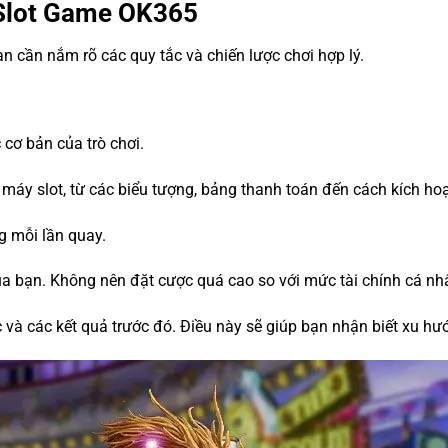
 Slot Game OK365
n cần nắm rõ các quy tắc và chiến lược chơi hợp lý.
 cơ bản của trò chơi.
 máy slot, từ các biểu tượng, bảng thanh toán đến cách kích ho
g mỗi lần quay.
a bạn. Không nên đặt cược quá cao so với mức tài chính cá nh
c và các kết quả trước đó. Điều này sẽ giúp bạn nhận biết xu h