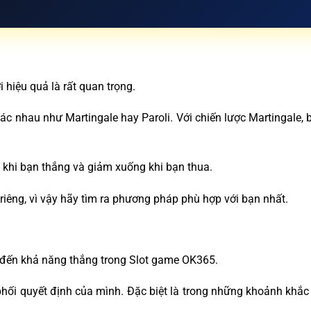
 hiệu quả là rất quan trọng.
ác nhau như Martingale hay Paroli. Với chiến lược Martingale, 
i khi bạn thắng và giảm xuống khi bạn thua.
riêng, vì vậy hãy tìm ra phương pháp phù hợp với bạn nhất.
n đến khả năng thắng trong Slot game OK365.
ối quyết định của mình. Đặc biệt là trong những khoảnh khắc th