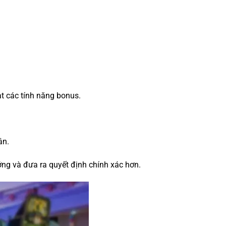
ạt các tính năng bonus.
ân.
ướng và đưa ra quyết định chính xác hơn.