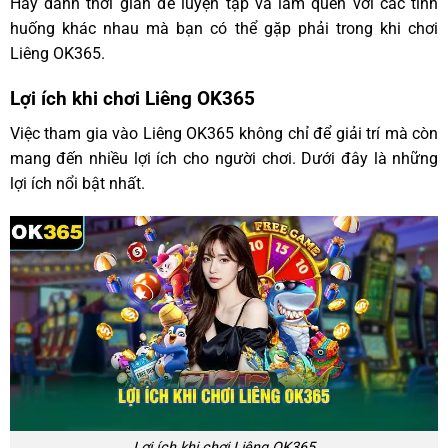
Hãy dành thời gian để luyện tập và làm quen với các tình
huống khác nhau mà bạn có thể gặp phải trong khi chơi
Liêng OK365.
Lợi ích khi chơi Liêng OK365
Việc tham gia vào Liêng OK365 không chỉ để giải trí mà còn
mang đến nhiều lợi ích cho người chơi. Dưới đây là những
lợi ích nổi bật nhất.
Lợi ích khi chơi Liêng OK365