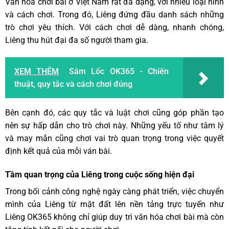
Văn hóa chơi bài ở Việt Nam rất đa dạng, với nhiều loại hình
và cách chơi. Trong đó, Liêng đứng đầu danh sách những
trò chơi yêu thích. Với cách chơi dễ dàng, nhanh chóng,
Liêng thu hút đại đa số người tham gia.
XEM THÊM
Sâm Lốc OK365 - Chiến
thuật, quy tắc và cách chơi đúng
Bên cạnh đó, các quy tắc và luật chơi cũng góp phần tạo
nên sự hấp dẫn cho trò chơi này. Những yếu tố như tâm lý
và may mắn cũng chơi vai trò quan trọng trong việc quyết
định kết quả của mỗi ván bài.
Tầm quan trọng của Liêng trong cuộc sống hiện đại
Trong bối cảnh công nghệ ngày càng phát triển, việc chuyển
mình của Liêng từ mặt đất lên nền tảng trực tuyến như
Liêng OK365 không chỉ giúp duy trì văn hóa chơi bài mà còn