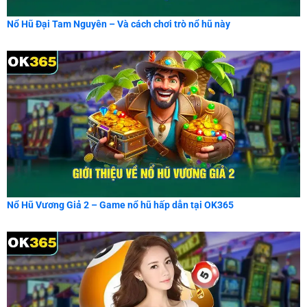
Nổ Hũ Đại Tam Nguyên – Và cách chơi trò nổ hũ này
Nổ Hũ Vương Giả 2 – Game nổ hũ hấp dẫn tại OK365