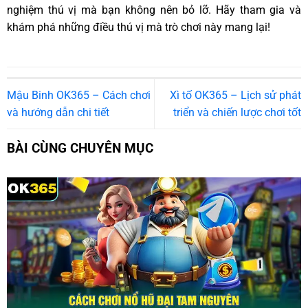
nghiệm thú vị mà bạn không nên bỏ lỡ. Hãy tham gia và
khám phá những điều thú vị mà trò chơi này mang lại!
Mậu Binh OK365 – Cách chơi
Xì tố OK365 – Lịch sử phát
và hướng dẫn chi tiết
triển và chiến lược chơi tốt
BÀI CÙNG CHUYÊN MỤC