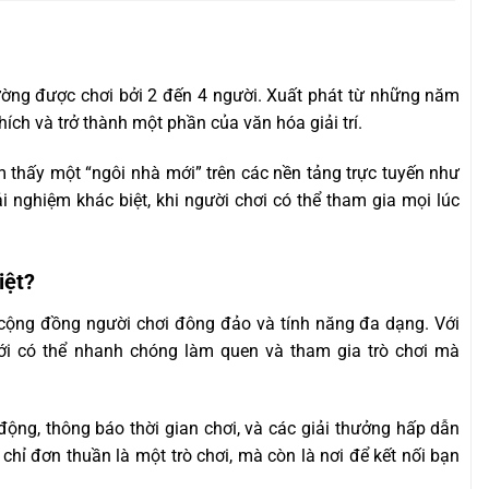
hường được chơi bởi 2 đến 4 người. Xuất phát từ những năm
ích và trở thành một phần của văn hóa giải trí.
 thấy một “ngôi nhà mới” trên các nền tảng trực tuyến như
nghiệm khác biệt, khi người chơi có thể tham gia mọi lúc
iệt?
cộng đồng người chơi đông đảo và tính năng đa dạng. Với
 mới có thể nhanh chóng làm quen và tham gia trò chơi mà
động, thông báo thời gian chơi, và các giải thưởng hấp dẫn
ỉ đơn thuần là một trò chơi, mà còn là nơi để kết nối bạn