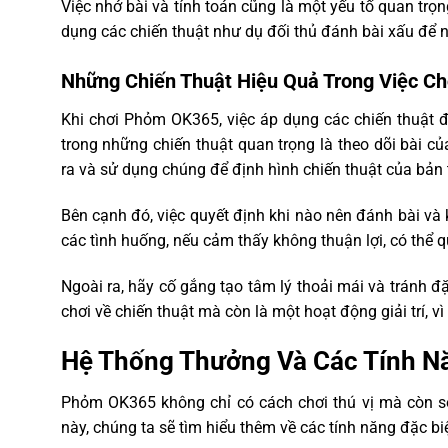
Việc nhớ bài và tính toán cũng là một yếu tố quan trọn
dụng các chiến thuật như dụ đối thủ đánh bài xấu để 
Những Chiến Thuật Hiệu Quả Trong Việc C
Khi chơi Phỏm OK365, việc áp dụng các chiến thuật 
trong những chiến thuật quan trọng là theo dõi bài 
ra và sử dụng chúng để định hình chiến thuật của bản 
Bên cạnh đó, việc quyết định khi nào nên đánh bài và kh
các tình huống, nếu cảm thấy không thuận lợi, có thể q
Ngoài ra, hãy cố gắng tạo tâm lý thoải mái và tránh đ
chơi về chiến thuật mà còn là một hoạt động giải trí, v
Hệ Thống Thưởng Và Các Tính Nă
Phỏm OK365 không chỉ có cách chơi thú vị mà còn s
này, chúng ta sẽ tìm hiểu thêm về các tính năng đặc bi