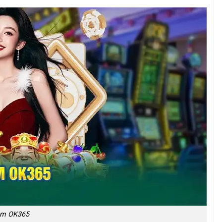
m OK365