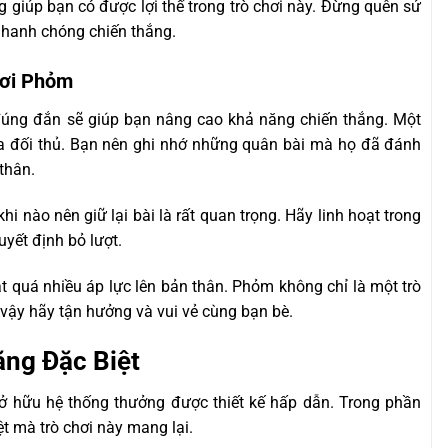
g giúp bạn có được lợi thế trong trò chơi này. Đừng quên sử
nhanh chóng chiến thắng.
hơi Phỏm
đúng đắn sẽ giúp bạn nâng cao khả năng chiến thắng. Một
của đối thủ. Bạn nên ghi nhớ những quân bài mà họ đã đánh
thân.
i nào nên giữ lại bài là rất quan trọng. Hãy linh hoạt trong
uyết định bỏ lượt.
ặt quá nhiều áp lực lên bản thân. Phỏm không chỉ là một trò
ì vậy hãy tận hưởng và vui vẻ cùng bạn bè.
ng Đặc Biệt
ở hữu hệ thống thưởng được thiết kế hấp dẫn. Trong phần
ệt mà trò chơi này mang lại.