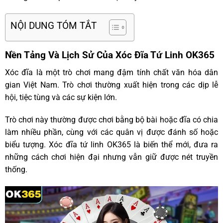
NỘI DUNG TÓM TẮT
Nền Tảng Và Lịch Sử Của Xóc Đĩa Tứ Linh OK365
Xóc đĩa là một trò chơi mang đậm tính chất văn hóa dân
gian Việt Nam. Trò chơi thường xuất hiện trong các dịp lễ
hội, tiệc tùng và các sự kiện lớn.
Trò chơi này thường được chơi bằng bộ bài hoặc đĩa có chia
làm nhiều phần, cùng với các quân vị được đánh số hoặc
biểu tượng. Xóc đĩa tứ linh OK365 là biến thể mới, đưa ra
những cách chơi hiện đại nhưng vẫn giữ được nét truyền
thống.