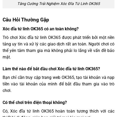
Tăng Cường Trải Nghiệm Xóc Đĩa Tứ Linh OK365
Câu Hỏi Thường Gặp
Xóc đĩa tứ linh OK365 có an toàn không?
Trò chơi Xóc đĩa tứ linh OK365 được phát triển bởi một nền
tảng uy tín và xử lý các giao dịch rất an toàn. Người chơi có
thể yên tâm tham gia mà không phải lo lắng về vấn đề bảo
mật.
Làm thế nào để bắt đầu chơi Xóc đĩa tứ linh OK365?
Bạn chỉ cần truy cập trang web OK365, tạo tài khoản và nạp
tiền vào tài khoản của mình để bắt đầu tham gia vào trò
chơi.
Có thể chơi trên điện thoại không?
Có, Xóc đĩa tứ linh OK365 hoàn toàn tương thích với các