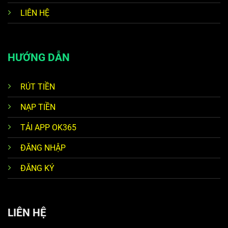
LIÊN HỆ
HƯỚNG DẪN
RÚT TIỀN
NẠP TIỀN
TẢI APP OK365
ĐĂNG NHẬP
ĐĂNG KÝ
LIÊN HỆ