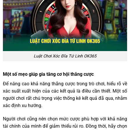
Luật Chơi Xóc Đĩa Tứ Linh OK365
Một số mẹo giúp gia tăng cơ hội thắng cược
Để nâng cao khả năng thắng cược trong trò chơi, hiểu rõ về
xác suất xuất hiện của các kết quả là điều cần thiết. Một số
người chơi rất chú trọng việc thống kê kết quả đã qua, nhằm
xác định xu hướng.
Người chơi cũng nên chọn mức cược phù hợp với khả năng
tài chính của mình để giảm thiểu rủi ro. Đồng thời, hãy chọn