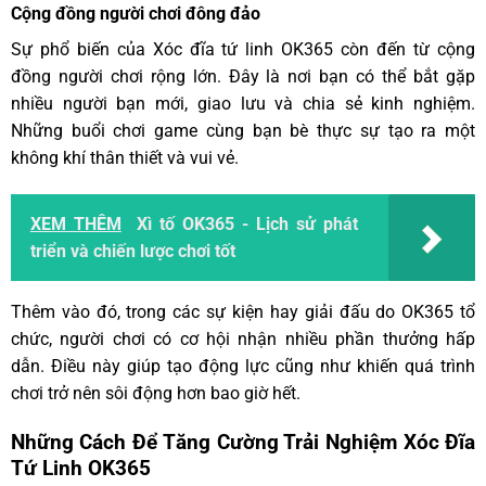
Cộng đồng người chơi đông đảo
Sự phổ biến của Xóc đĩa tứ linh OK365 còn đến từ cộng
đồng người chơi rộng lớn. Đây là nơi bạn có thể bắt gặp
nhiều người bạn mới, giao lưu và chia sẻ kinh nghiệm.
Những buổi chơi game cùng bạn bè thực sự tạo ra một
không khí thân thiết và vui vẻ.
XEM THÊM
Xì tố OK365 - Lịch sử phát
triển và chiến lược chơi tốt
Thêm vào đó, trong các sự kiện hay giải đấu do OK365 tổ
chức, người chơi có cơ hội nhận nhiều phần thưởng hấp
dẫn. Điều này giúp tạo động lực cũng như khiến quá trình
chơi trở nên sôi động hơn bao giờ hết.
Những Cách Để Tăng Cường Trải Nghiệm Xóc Đĩa
Tứ Linh OK365