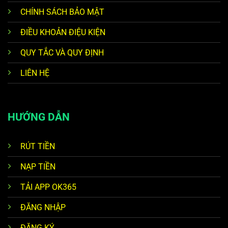
CHÍNH SÁCH BẢO MẬT
ĐIỀU KHOẢN ĐIỆU KIỆN
QUY TẮC VÀ QUY ĐỊNH
LIÊN HỆ
HƯỚNG DẪN
RÚT TIỀN
NẠP TIỀN
TẢI APP OK365
ĐĂNG NHẬP
ĐĂNG KÝ