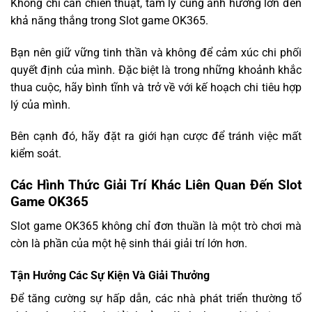
Không chỉ cần chiến thuật, tâm lý cũng ảnh hưởng lớn đến
khả năng thắng trong Slot game OK365.
Bạn nên giữ vững tinh thần và không để cảm xúc chi phối
quyết định của mình. Đặc biệt là trong những khoảnh khắc
thua cuộc, hãy bình tĩnh và trở về với kế hoạch chi tiêu hợp
lý của mình.
Bên cạnh đó, hãy đặt ra giới hạn cược để tránh việc mất
kiểm soát.
Các Hình Thức Giải Trí Khác Liên Quan Đến Slot
Game OK365
Slot game OK365 không chỉ đơn thuần là một trò chơi mà
còn là phần của một hệ sinh thái giải trí lớn hơn.
Tận Hưởng Các Sự Kiện Và Giải Thưởng
Để tăng cường sự hấp dẫn, các nhà phát triển thường tổ