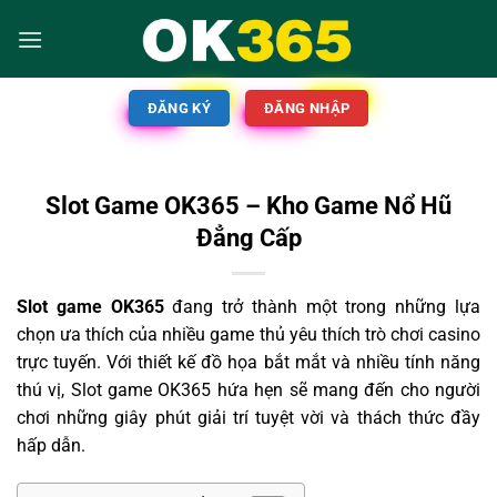
ĐĂNG KÝ
ĐĂNG NHẬP
Slot Game OK365 – Kho Game Nổ Hũ
Đẳng Cấp
Slot game OK365
đang trở thành một trong những lựa
chọn ưa thích của nhiều game thủ yêu thích trò chơi casino
trực tuyến. Với thiết kế đồ họa bắt mắt và nhiều tính năng
thú vị, Slot game OK365 hứa hẹn sẽ mang đến cho người
chơi những giây phút giải trí tuyệt vời và thách thức đầy
hấp dẫn.