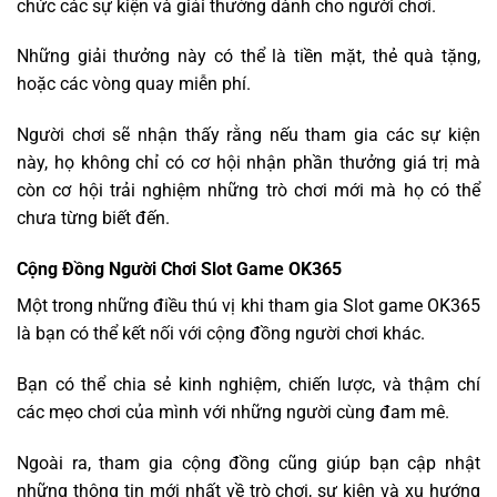
chức các sự kiện và giải thưởng dành cho người chơi.
Những giải thưởng này có thể là tiền mặt, thẻ quà tặng,
hoặc các vòng quay miễn phí.
Người chơi sẽ nhận thấy rằng nếu tham gia các sự kiện
này, họ không chỉ có cơ hội nhận phần thưởng giá trị mà
còn cơ hội trải nghiệm những trò chơi mới mà họ có thể
chưa từng biết đến.
Cộng Đồng Người Chơi Slot Game OK365
Một trong những điều thú vị khi tham gia Slot game OK365
là bạn có thể kết nối với cộng đồng người chơi khác.
Bạn có thể chia sẻ kinh nghiệm, chiến lược, và thậm chí
các mẹo chơi của mình với những người cùng đam mê.
Ngoài ra, tham gia cộng đồng cũng giúp bạn cập nhật
những thông tin mới nhất về trò chơi, sự kiện và xu hướng