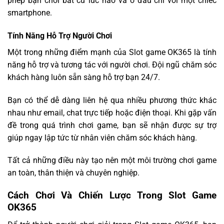
phép bạn chơi bất cứ lúc nào và ở đâu chỉ với một chiếc
smartphone.
Tính Năng Hỗ Trợ Người Chơi
Một trong những điểm mạnh của Slot game OK365 là tính
năng hỗ trợ và tương tác với người chơi. Đội ngũ chăm sóc
khách hàng luôn sẵn sàng hỗ trợ bạn 24/7.
Bạn có thể dễ dàng liên hệ qua nhiều phương thức khác
nhau như email, chat trực tiếp hoặc điện thoại. Khi gặp vấn
đề trong quá trình chơi game, bạn sẽ nhận được sự trợ
giúp ngay lập tức từ nhân viên chăm sóc khách hàng.
Tất cả những điều này tạo nên một môi trường chơi game
an toàn, thân thiện và chuyên nghiệp.
Cách Chơi Và Chiến Lược Trong Slot Game
OK365